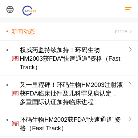
中文
新闻动态
English
权威药监持续加持！环码生物
HM2003获FDA“快速通道”资格（Fast
Track）
又一里程碑！环码生物HM2003注射液
获FDA临床批件及儿科罕见病认定，
多重国际认证加持临床进程
环码生物HM2002获FDA“快速通道”资
格（Fast Track）